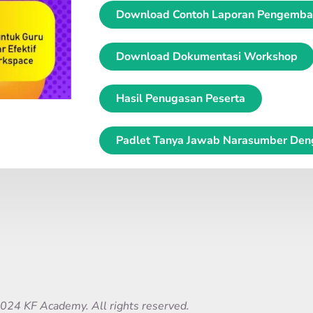
Download Contoh Laporan Pengemban
Download Dokumentasi Workshop
Hasil Penugasan Peserta
Padlet Tanya Jawab Narasumber Den
024 KF Academy. All rights reserved.