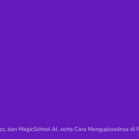
zizz, dan MagicSchool AI, serta Cara Menguploadnya di