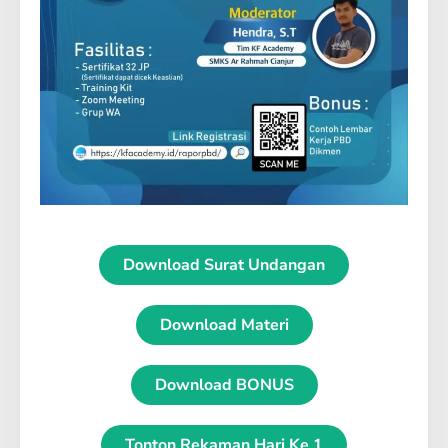
Download Surat Undangan
Download Materi
Download BONUS
Tonton Rekaman Hari Ke 1