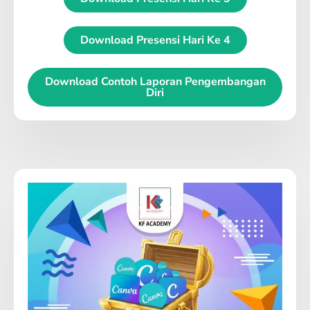
Download Presensi Hari Ke 4
Download Contoh Laporan Pengembangan
Diri