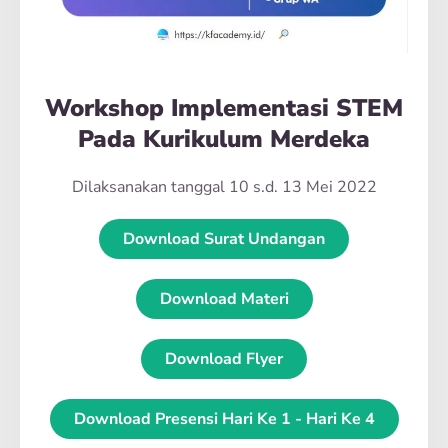
Workshop Implementasi STEM
Pada Kurikulum Merdeka
Dilaksanakan tanggal 10 s.d. 13 Mei 2022
Download Surat Undangan
Download Materi
Download Flyer
Download Presensi Hari Ke 1 - Hari Ke 4