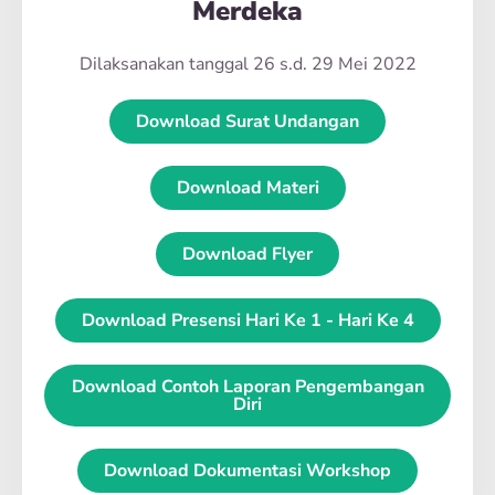
Merdeka
Dilaksanakan tanggal 26 s.d. 29 Mei 2022
Download Surat Undangan
Download Materi
Download Flyer
Download Presensi Hari Ke 1 - Hari Ke 4
Download Contoh Laporan Pengembangan
Diri
Download Dokumentasi Workshop