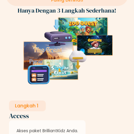
Paling Diminati
Hanya Dengan 3 Langkah Sederhana!
Langkah 1
Access
Akses paket BrilliantKidz Anda.