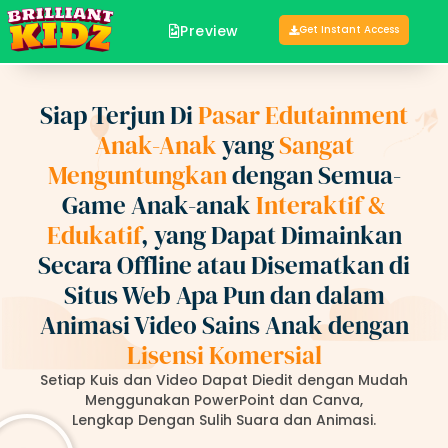
Preview
Get Instant Access
Siap Terjun Di
Pasar Edutainment
Anak-Anak
yang
Sangat
Menguntungkan
dengan Semua-
Game Anak-anak
Interaktif &
Edukatif
, yang Dapat Dimainkan
Secara Offline atau Disematkan di
Situs Web Apa Pun dan dalam
Animasi Video Sains Anak dengan
Lisensi Komersial
Setiap Kuis dan Video Dapat Diedit dengan Mudah
Menggunakan PowerPoint dan Canva,
Lengkap Dengan Sulih Suara dan Animasi.