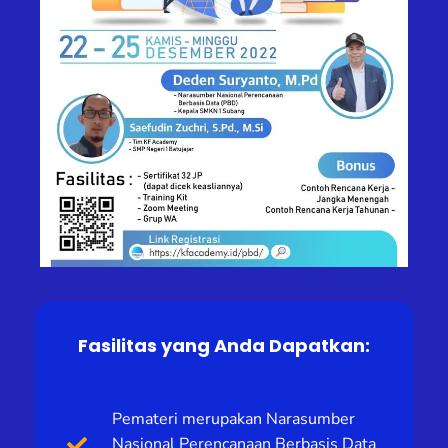
Fasilitas yang Anda Dapatkan:
Pemateri merupakan Narasumber
Nasional Perencanaan Berbasis Data