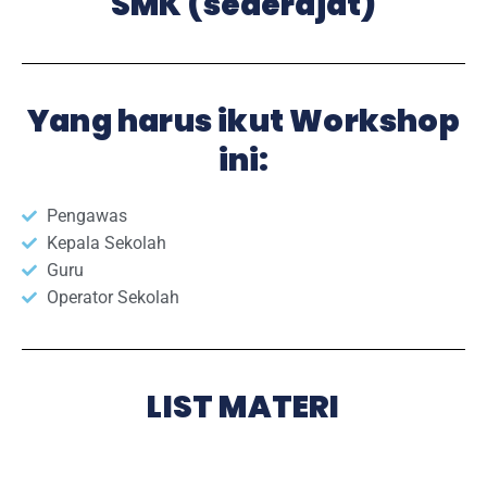
SMK (sederajat)
Yang harus ikut Workshop
ini:
Pengawas
Kepala Sekolah
Guru
Operator Sekolah
LIST MATERI