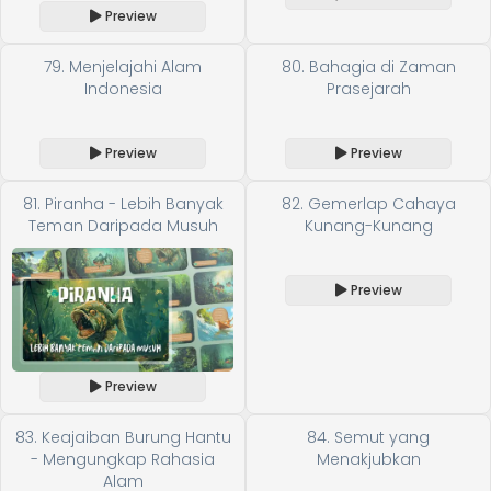
Preview
79. Menjelajahi Alam
80. Bahagia di Zaman
Indonesia
Prasejarah
Preview
Preview
81. Piranha - Lebih Banyak
82. Gemerlap Cahaya
Teman Daripada Musuh
Kunang-Kunang
Preview
Preview
83. Keajaiban Burung Hantu
84. Semut yang
- Mengungkap Rahasia
Menakjubkan
Alam