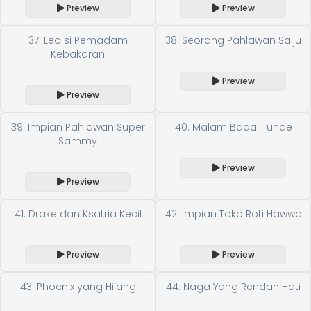
Preview
Preview
37. Leo si Pemadam
38. Seorang Pahlawan Salju
Kebakaran
Preview
Preview
39. Impian Pahlawan Super
40. Malam Badai Tunde
Sammy
Preview
Preview
41. Drake dan Ksatria Kecil
42. Impian Toko Roti Hawwa
Preview
Preview
43. Phoenix yang Hilang
44. Naga Yang Rendah Hati