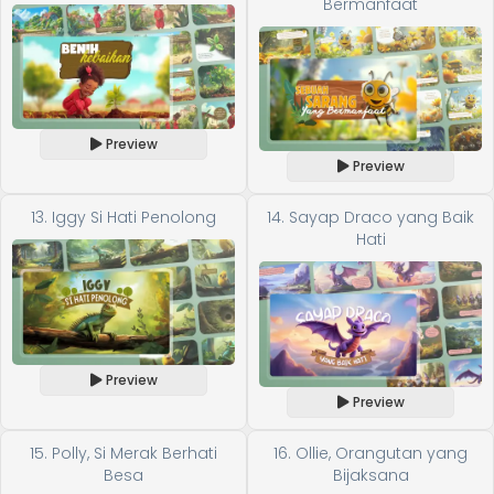
Bermanfaat
Preview
Preview
13. Iggy Si Hati Penolong
14. Sayap Draco yang Baik
Hati
Preview
Preview
15. Polly, Si Merak Berhati
16. Ollie, Orangutan yang
Besa
Bijaksana