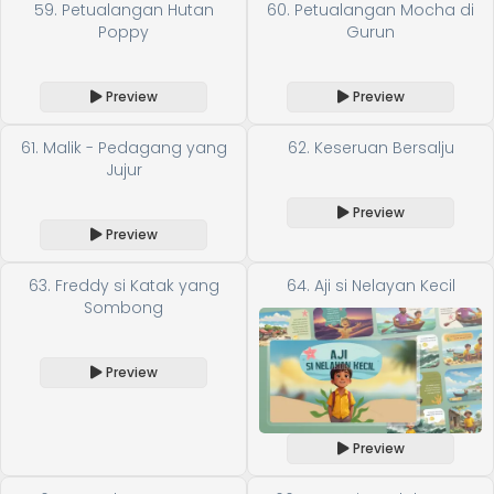
59. Petualangan Hutan
60. Petualangan Mocha di
Poppy
Gurun
Preview
Preview
61. Malik - Pedagang yang
62. Keseruan Bersalju
Jujur
Preview
Preview
63. Freddy si Katak yang
64. Aji si Nelayan Kecil
Sombong
Preview
Preview