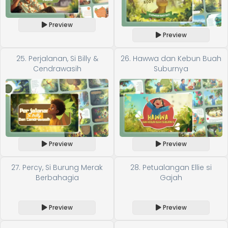
Preview
Preview
25. Perjalanan, Si Billy &
26. Hawwa dan Kebun Buah
Cendrawasih
Suburnya
Preview
Preview
27. Percy, Si Burung Merak
28. Petualangan Ellie si
Berbahagia
Gajah
Preview
Preview