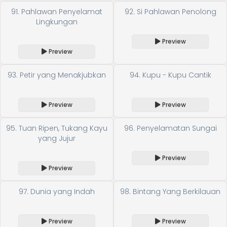
91. Pahlawan Penyelamat
92. Si Pahlawan Penolong
Lingkungan
Preview
Preview
93. Petir yang Menakjubkan
94. Kupu - Kupu Cantik
Preview
Preview
95. Tuan Ripen, Tukang Kayu
96. Penyelamatan Sungai
yang Jujur
Preview
Preview
97. Dunia yang Indah
98. Bintang Yang Berkilauan
Preview
Preview