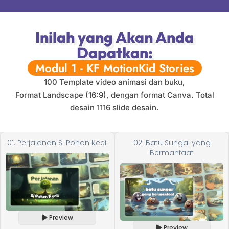
Inilah yang Akan Anda
Dapatkan:
Modul 1 - KF MotionKid Stories
100 Template video animasi dan buku,
Format Landscape (16:9), dengan format Canva. Total
desain 1116 slide desain.
01. Perjalanan Si Pohon Kecil
02. Batu Sungai yang
Bermanfaat
Preview
Preview