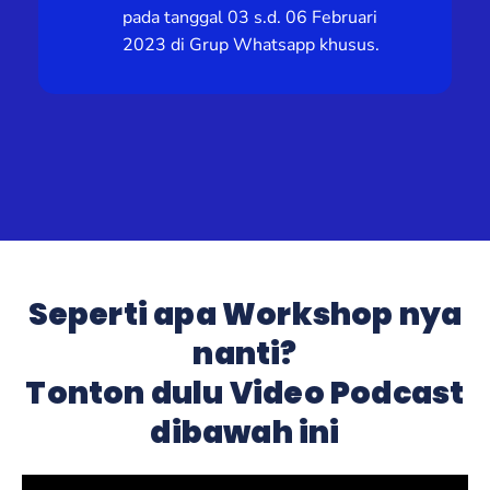
pada tanggal 03 s.d. 06 Februari
2023 di Grup Whatsapp khusus.
Seperti apa Workshop nya
nanti?
Tonton dulu Video Podcast
dibawah ini