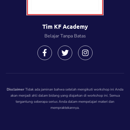
Tim KF Academy
Belajar Tanpa Batas
Disclaimer
Tidak ada jaminan bahwa setelah mengikuti workshop ini Anda
akan menjadi ahli dalam bidang yang diajarkan di workshop ini. Semua
tergantung seberapa serius Anda dalam mempelajari materi dan
mempraktekannya.