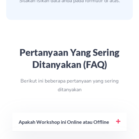
Silakan isikan data anda pada formulir di atas.
Pertanyaan Yang Sering
Ditanyakan (FAQ)
Berikut ini beberapa pertanyaan yang sering
ditanyakan
Apakah Workshop ini Online atau Offline