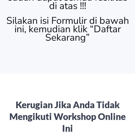
di atas !!!
Silakan isi Formulir di bawah
ini, kemudian klik “Daftar
Sekarang”
Kerugian Jika Anda Tidak
Mengikuti Workshop Online
Ini