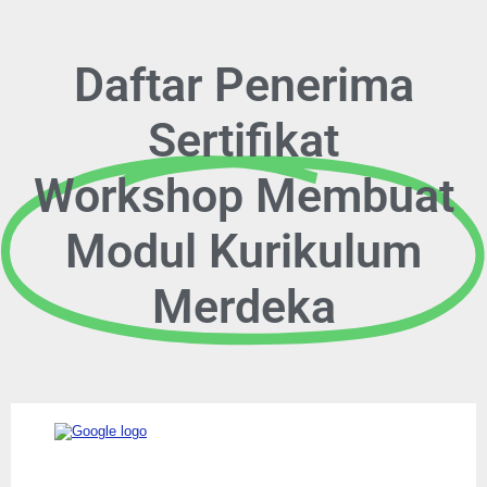
Daftar Penerima
Sertifikat
Workshop Membuat
Modul Kurikulum
Merdeka