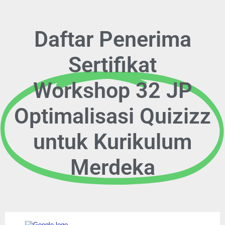
Daftar Penerima
Sertifikat
Workshop 32 JP
Optimalisasi Quizizz
untuk Kurikulum
Merdeka