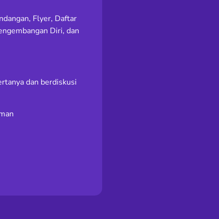
andangan, Flyer, Daftar
Pengembangan Diri, dan
rtanya dan berdiskusi
aman