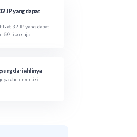
32 JP yang dapat
ifkat 32 JP yang dapat
n 50 ribu saja
sung dari ahlinya
gnya dan memiliki
l