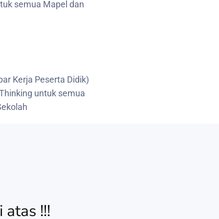
ntuk semua Mapel dan
r Kerja Peserta Didik)
 Thinking untuk semua
Sekolah
atas !!!