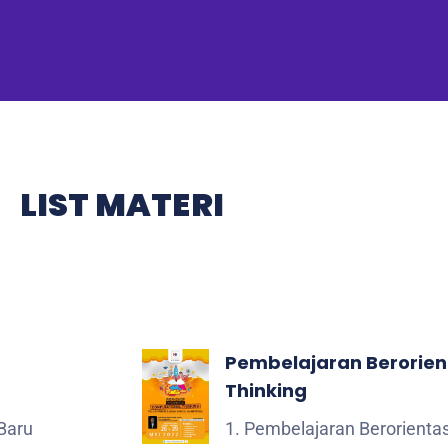
LIST MATERI
Pembelajaran Berorien
Thinking
 Baru
1. Pembelajaran Berorienta