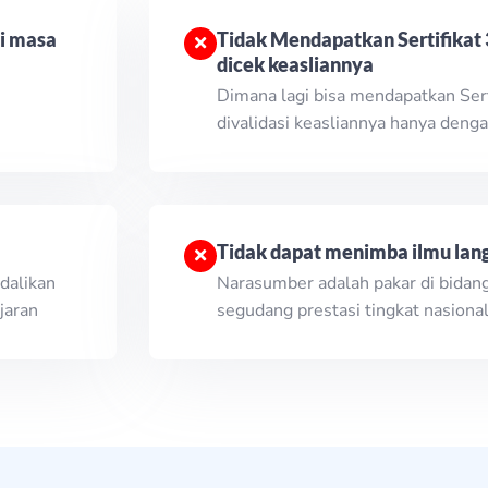
i masa
Tidak Mendapatkan Sertifikat 
dicek keasliannya
Dimana lagi bisa mendapatkan Sert
divalidasi keasliannya hanya denga
Tidak dapat menimba ilmu lang
dalikan
Narasumber adalah pakar di bidan
jaran
segudang prestasi tingkat nasiona