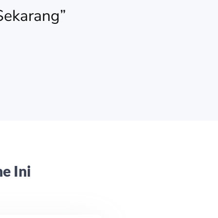
 Sekarang”
e Ini