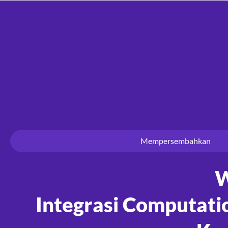
Mempersembahkan
W
Integrasi Computati