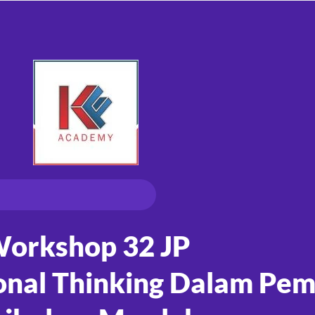
orkshop 32 JP
onal Thinking Dalam Pem