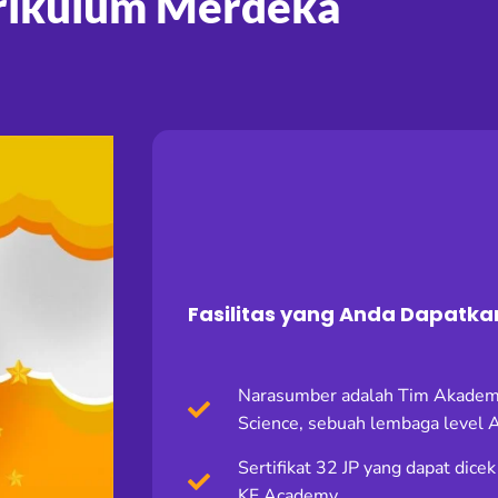
rikulum Merdeka
Fasilitas yang Anda Dapatka
Narasumber adalah Tim Akademi
Science, sebuah lembaga level 
Sertifikat 32 JP yang dapat dice
KF Academy