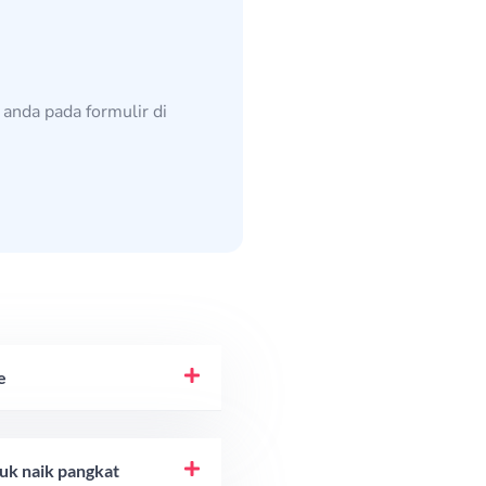
 anda pada formulir di
e
uk naik pangkat