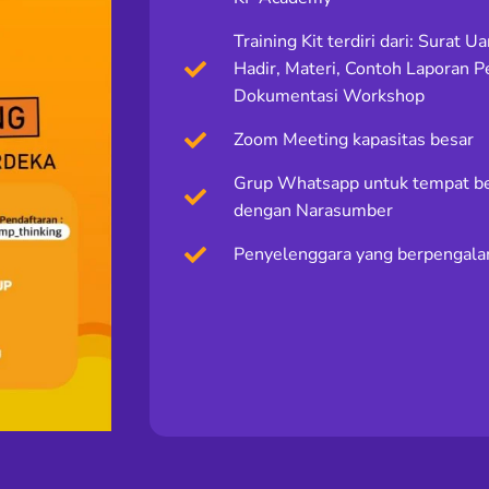
Training Kit terdiri dari: Surat U
Hadir, Materi, Contoh Laporan 
Dokumentasi Workshop
Zoom Meeting kapasitas besar
Grup Whatsapp untuk tempat be
dengan Narasumber
Penyelenggara yang berpengal