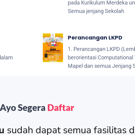
pada Kurikulum Merdeka u
Semua jenjang Sekolah
Perancangan LKPD
1. Perancangan LKPD (Lemba
dalam
berorientasi Computational
Mapel dan semua Jenjang 
Ayo Segera
Daftar
u
sudah dapat semua fasilitas di 